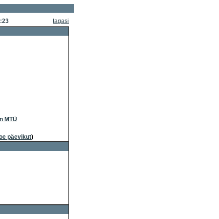
:23
tagasi
on MTÜ
oe päevikut
)