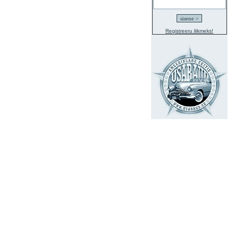
Registreeru liikmeks!