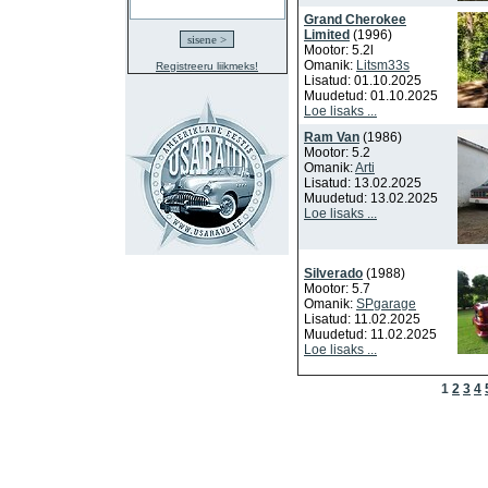
Grand Cherokee
Limited
(1996)
Mootor: 5.2l
Omanik:
Litsm33s
Registreeru liikmeks!
Lisatud: 01.10.2025
Muudetud: 01.10.2025
Loe lisaks ...
Ram Van
(1986)
Mootor: 5.2
Omanik:
Arti
Lisatud: 13.02.2025
Muudetud: 13.02.2025
Loe lisaks ...
Silverado
(1988)
Mootor: 5.7
Omanik:
SPgarage
Lisatud: 11.02.2025
Muudetud: 11.02.2025
Loe lisaks ...
1
2
3
4