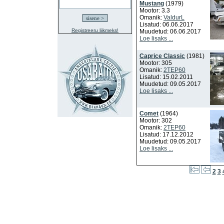
Mustang
(1979)
Mootor: 3.3
Omanik:
ValdurL
Lisatud: 06.06.2017
Registreeru liikmeks!
Muudetud: 06.06.2017
Loe lisaks ...
Caprice Classic
(1981)
Mootor: 305
Omanik:
2TEP60
Lisatud: 15.02.2011
Muudetud: 09.05.2017
Loe lisaks ...
Comet
(1964)
Mootor: 302
Omanik:
2TEP60
Lisatud: 17.12.2012
Muudetud: 09.05.2017
Loe lisaks ...
2
3