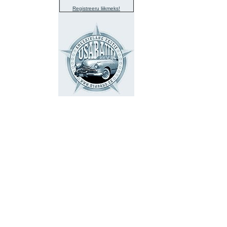
Registreeru liikmeks!