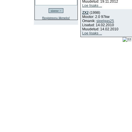
Muudetud: 19.11.2012
Loe lisaks ...
ZX2
(1998)
Mootor: 2.0 97kw
Registreeru liikmeks!
Omanik:
sipelgas25
Lisatud: 14.02.2010
Muudetud: 14.02.2010
Loe lisaks ...