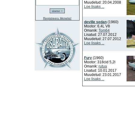
Muudetud: 20.04.2008
Loe lisaks ...
Registreeru liikmeks!
deville sedan
(1960)
Mootor: 6,4L V8
Omanik:
Tom64
Lisatud: 27.07.2012
Muudetud: 27.07.2012
Loe lisaks ...
Fury
(1960)
Mootor: 318cid 5,2l
Omanik:
rutua
Lisatud: 10.01.2017
Muudetud: 23.01.2017
Loe lisaks ...